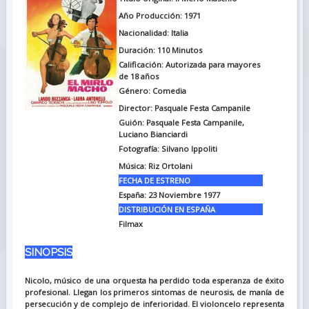
Año Producción: 1971
Nacionalidad: Italia
Duración: 110
Minutos
Calificación: Autorizada para mayores
de 18 años
Género: Comedia
Director: Pasquale Festa Campanile
Guión: Pasquale Festa Campanile,
Luciano Bianciardi
Fotografía: Silvano Ippoliti
Música: Riz Ortolani
FECHA DE ESTRENO
España: 23 Noviembre 1977
DISTRIBUCIÓN EN ESPAÑA
Filmax
SINOPSIS
Nicolo, músico de una orquesta ha perdido toda esperanza de éxito
profesional. Llegan los primeros sintomas de neurosis, de manía de
persecución y de complejo de inferioridad. El violoncelo representa