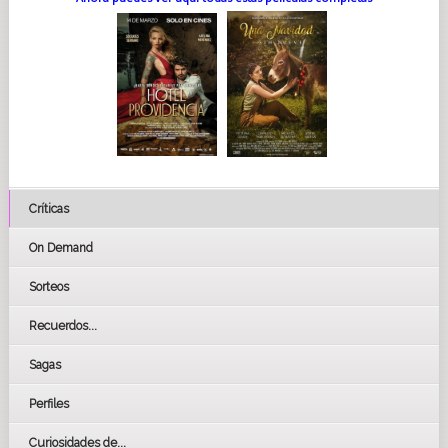
Críticas
On Demand
Sorteos
Recuerdos...
Sagas
Perfiles
Curiosidades de...