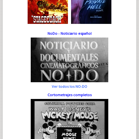
NoDo - Noticiario español
Ver todos los NO-DO
Cortometrajes completos