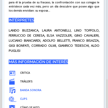
para él la prueba de su fracaso, la confrontación con sus colegas le
entristece cada vez más, pero un día descubre que posee algo que
los demás envidian: su esposa...
INTÉRPRETES
LANDO BUZZANCA, LAURA ANTONELLI, LINO TOFFOLO,
FERRUCCIO DE CERESA, ELSA VAZZOLER, GINO CAVALIERI,
LUCIANO BIANCIARDI, ADOLFO BELLETTI, FRANCO BISAZZA,
GIGI BONFATI, CORRADO OLMI, GIANRICO TEDESCHI, ALDO
PUGLISI
MÁS INFORMACIÓN DE INTERÉS
CRITICA
TRÁILER'S
BANDA SONORA
CLIPS
CÓMO SE HIZO