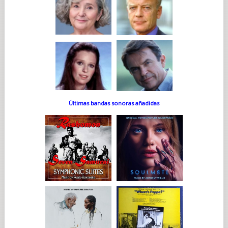
Últimas bandas sonoras añadidas