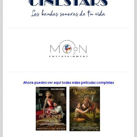
Ahora puedes ver aquí todas estas películas completas