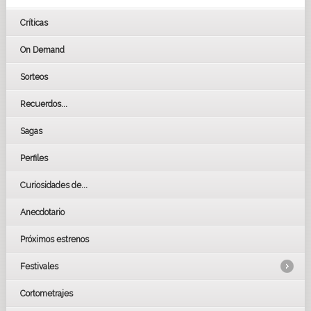
Críticas
On Demand
Sorteos
Recuerdos...
Sagas
Perfiles
Curiosidades de...
Anecdotario
Próximos estrenos
Festivales
Cortometrajes
LOS OSCARS