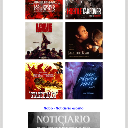
NoDo - Noticiario español