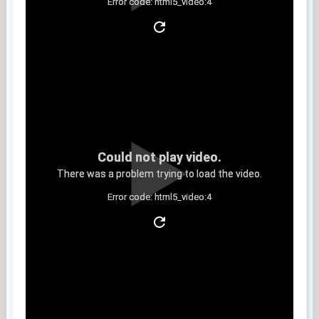
Error code: html5_video:4
Clip 9
Could not play video.
There was a problem trying to load the video.
Error code: html5_video:4
Clip 10