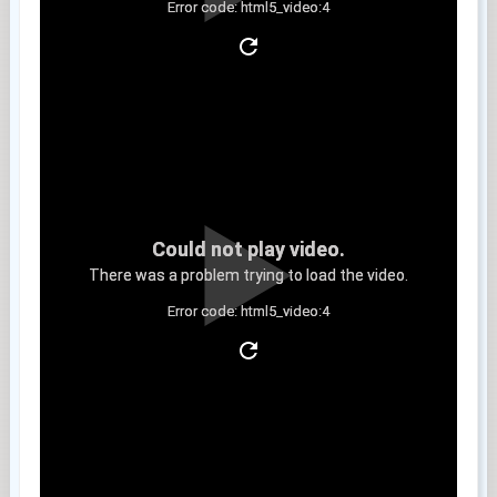
Error code: html5_video:4
Clip 9
Could not play video.
There was a problem trying to load the video.
Error code: html5_video:4
Clip 10