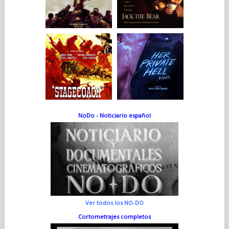
NoDo - Noticiario español
Ver todos los NO-DO
Cortometrajes completos