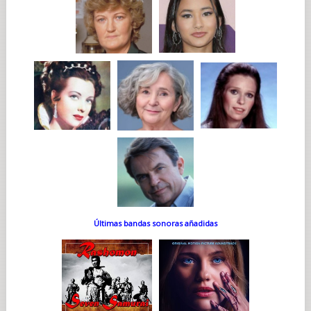
Últimas bandas sonoras añadidas