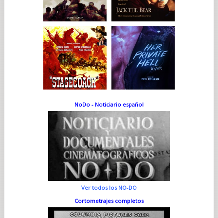
NoDo - Noticiario español
Ver todos los NO-DO
Cortometrajes completos