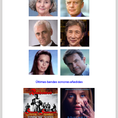
Últimas bandas sonoras añadidas