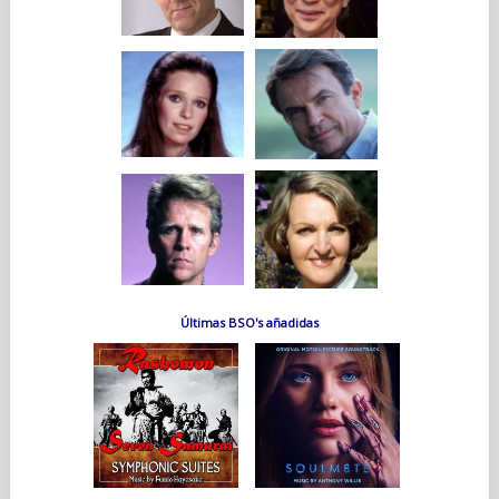
Últimas BSO's añadidas