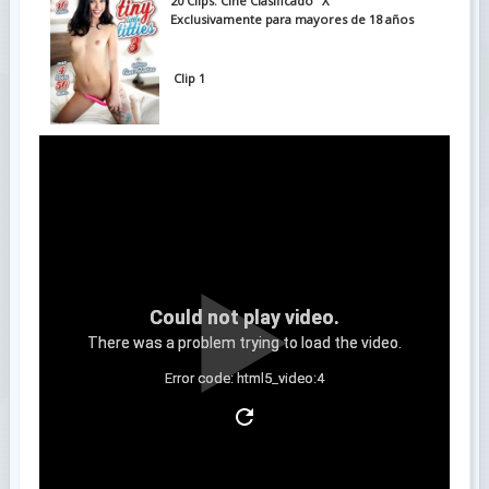
20 Clips. Cine Clasificado "X"
Exclusivamente para mayores de 18 años
Clip 1
Could not play video.
There was a problem trying to load the video.
Error code: html5_video:4
Clip 2