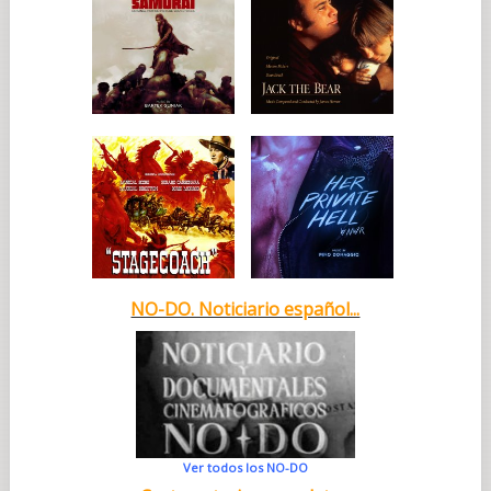
NO-DO. Noticiario español...
Ver todos los NO-DO