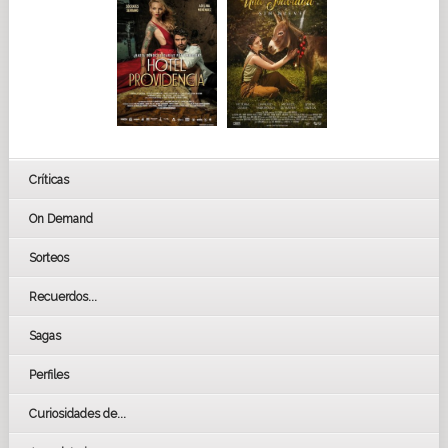
Críticas
On Demand
Sorteos
Recuerdos...
Sagas
Perfiles
Curiosidades de...