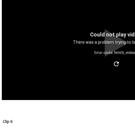
Could not play vi
There was a problem trying to lo
Error code: html5_video
Clip 6