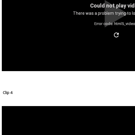
Could not play vi
There was a problem trying to lo
Error code: html5_video
Clip 4