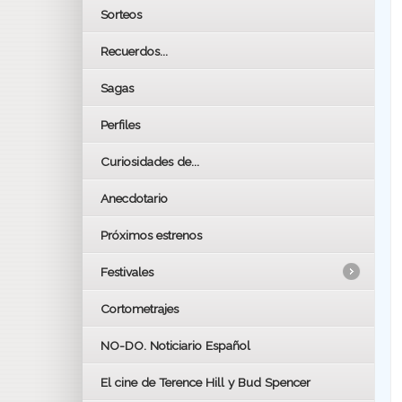
Sorteos
Recuerdos...
Sagas
Perfiles
Curiosidades de...
Anecdotario
Próximos estrenos
Festivales
Cortometrajes
LOS OSCARS
GOYAS
NO-DO. Noticiario Español
CÉSAR
El cine de Terence Hill y Bud Spencer
BAFTA