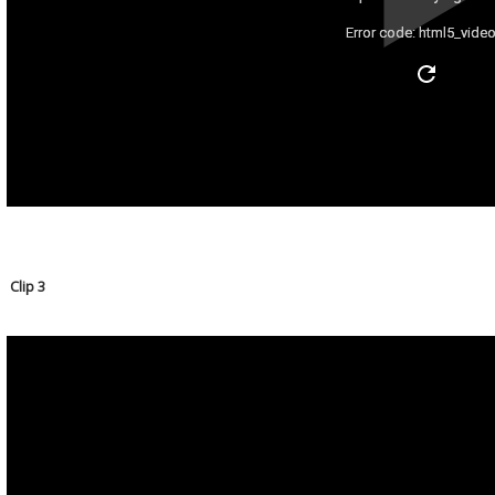
Error code: html5_video
Clip 3