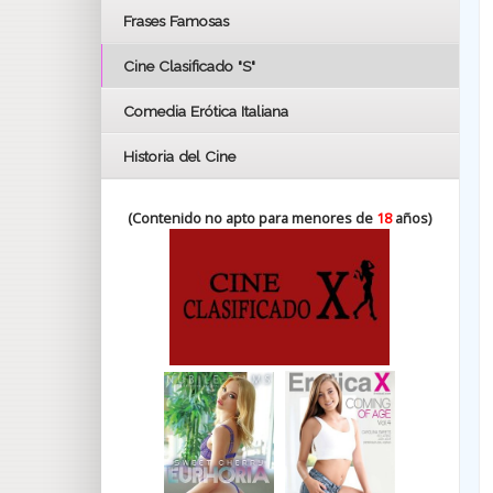
FESTIVAL DE HUELVA 2019
Frases Famosas
FESTIVAL DE CINE DE SEVILLA 2019
Cine Clasificado "S"
Comedia Erótica Italiana
Historia del Cine
(Contenido no apto para menores de
18
años)