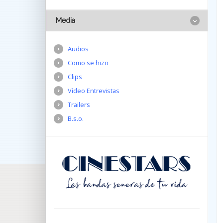
Media
Audios
Como se hizo
Clips
Vídeo Entrevistas
Trailers
B.s.o.