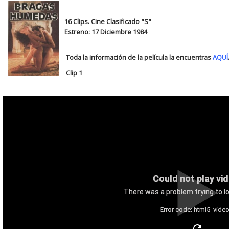
16 Clips. Cine Clasificado "S"
Estreno: 17 Diciembre 1984
Toda la información de la película la encuentras
AQUÍ
Clip 1
Could not play vi
There was a problem trying to lo
Error code: html5_video