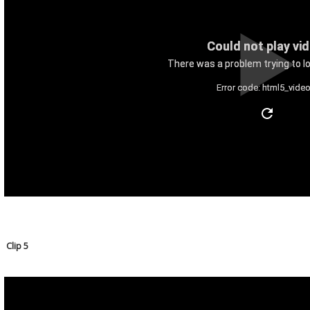
Could not play vi
There was a problem trying to lo
Error code: html5_video
Clip 5