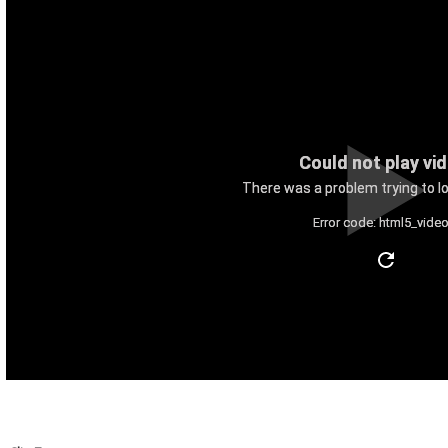
Could not play vi
There was a problem trying to lo
Error code: html5_video