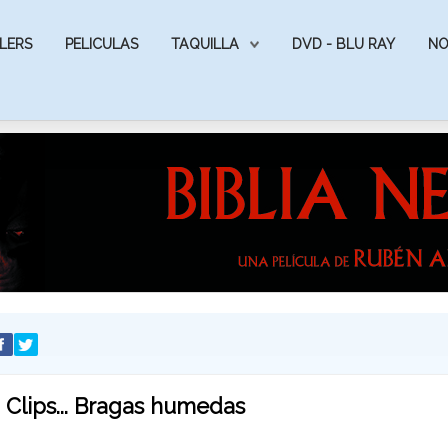
LERS
PELICULAS
TAQUILLA
DVD - BLU RAY
NO
Clips... Bragas humedas