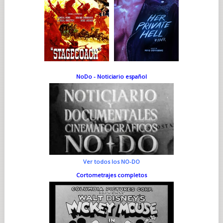
NoDo - Noticiario español
Ver todos los NO-DO
Cortometrajes completos