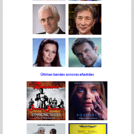
Últimas bandas sonoras añadidas