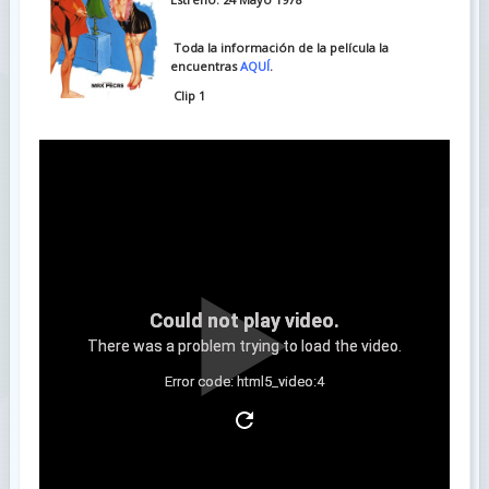
Toda la información de la película la
encuentras
AQUÍ
.
Clip 1
Could not play video.
There was a problem trying to load the video.
Error code: html5_video:4
Clip 2