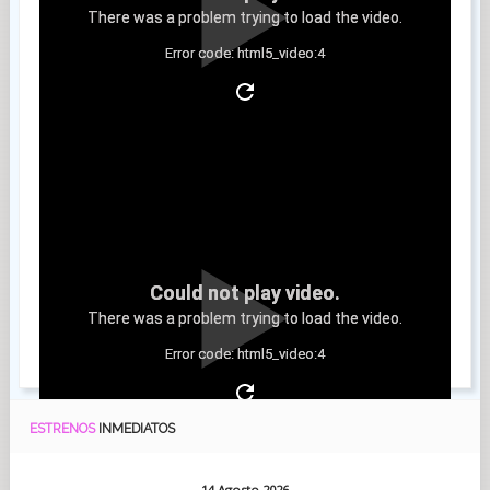
There was a problem trying to load the video.
Error code: html5_video:4
Clip 9
Could not play video.
There was a problem trying to load the video.
Error code: html5_video:4
ESTRENOS
INMEDIATOS
14 Agosto 2026