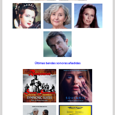
Últimas bandas sonoras añadidas