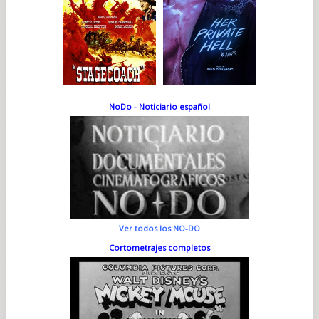
NoDo - Noticiario español
Ver todos los NO-DO
Cortometrajes completos