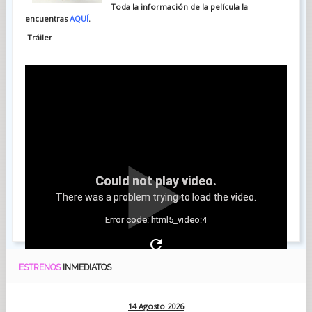
Toda la información de la película la
encuentras
AQUÍ
.
Tráiler
Could not play video.
There was a problem trying to load the video.
Error code: html5_video:4
ESTRENOS
INMEDIATOS
14 Agosto 2026