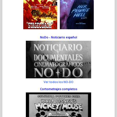
NoDo - Noticiario español
Ver todos los NO-DO
Cortometrajes completos