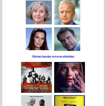
Últimas bandas sonoras añadidas