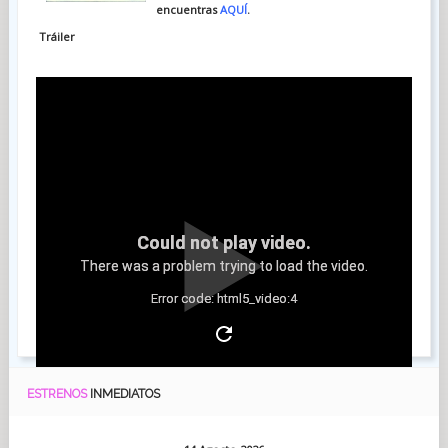
encuentras
AQUÍ
.
Tráiler
Could not play video.
There was a problem trying to load the video.
Error code: html5_video:4
ESTRENOS
INMEDIATOS