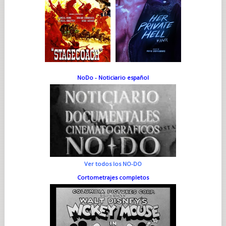
NoDo - Noticiario español
Ver todos los NO-DO
Cortometrajes completos