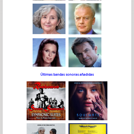
Últimas bandas sonoras añadidas