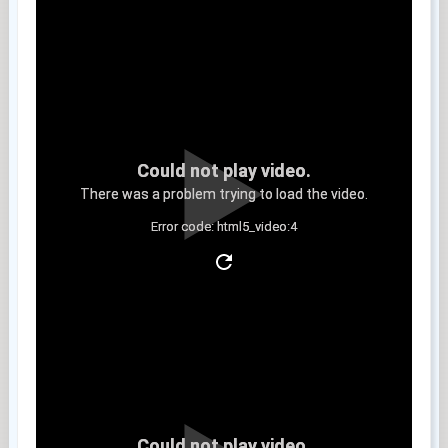
Could not play video.
There was a problem trying to load the video.
Error code: html5_video:4
Clip 5
Could not play video.