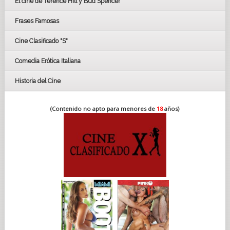
El cine de Terence Hill y Bud Spencer
BAFTA
FESTIVAL DE HUELVA 2019
Frases Famosas
FESTIVAL DE CINE DE SEVILLA 2019
Cine Clasificado "S"
Comedia Erótica Italiana
Historia del Cine
(Contenido no apto para menores de
18
años)