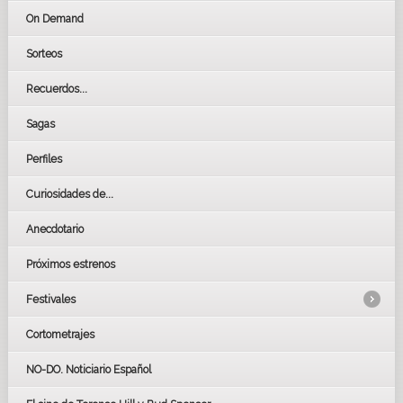
On Demand
Sorteos
Recuerdos...
Sagas
Perfiles
Curiosidades de...
Anecdotario
Próximos estrenos
Festivales
Cortometrajes
LOS OSCARS
GOYAS
NO-DO. Noticiario Español
CÉSAR