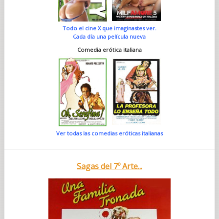
Todo el cine X que imaginastes ver.
Cada día una película nueva
Comedia erótica italiana
Ver todas las comedias eróticas italianas
Sagas del 7º Arte...