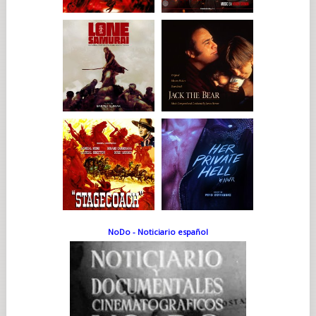
NoDo - Noticiario español