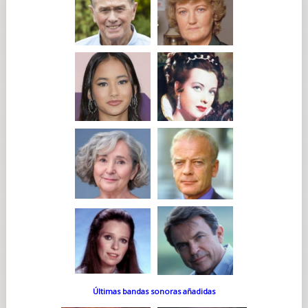
Últimas bandas sonoras añadidas