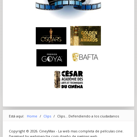
Está aquí:
Home
/
Clips
/
Clips... Defendiendo a los ciudadanos
Copyright © 2026. CineyMax - La web mas completa de películas cine.
Designed by webmancha.com
diseño de paginas web