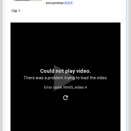
encuentras
AQUÍ
.
Clip 1
Could not play video.
There was a problem trying to load the video.
Error code: html5_video:4
Clip 2