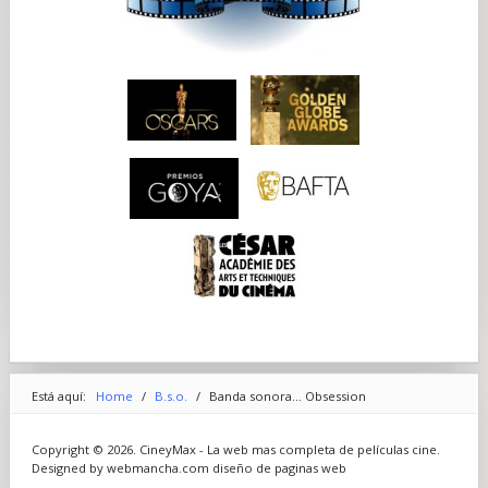
Está aquí:
Home
/
B.s.o.
/
Banda sonora... Obsession
Copyright © 2026. CineyMax - La web mas completa de películas cine.
Designed by webmancha.com
diseño de paginas web