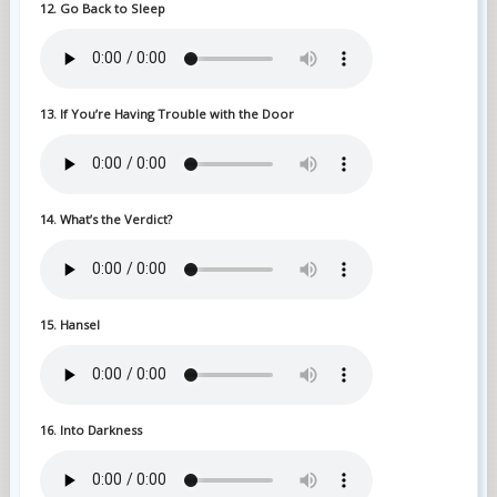
12. Go Back to Sleep
13. If You’re Having Trouble with the Door
14. What’s the Verdict?
15. Hansel
16. Into Darkness