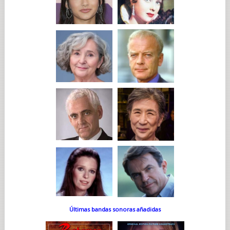
Últimas bandas sonoras añadidas