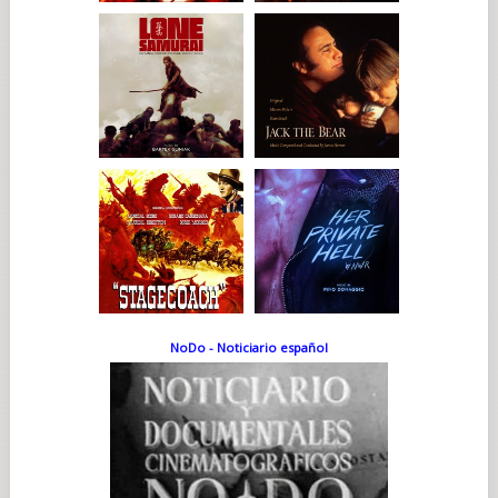
NoDo - Noticiario español