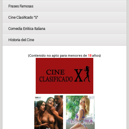
FESTIVAL DE HUELVA 2019
Frases Famosas
FESTIVAL DE CINE DE SEVILLA 2019
Cine Clasificado "S"
Comedia Erótica Italiana
Historia del Cine
(Contenido no apto para menores de
18
años)