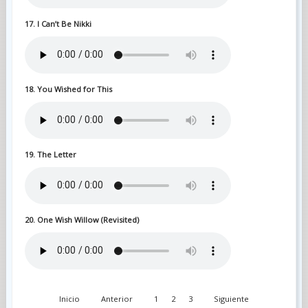
17. I Can’t Be Nikki
18. You Wished for This
19. The Letter
20. One Wish Willow (Revisited)
Inicio
Anterior
1
2
3
Siguiente