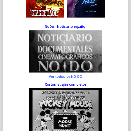
NoDo - Noticiario español
Ver todos los NO-DO
Cortometrajes completos