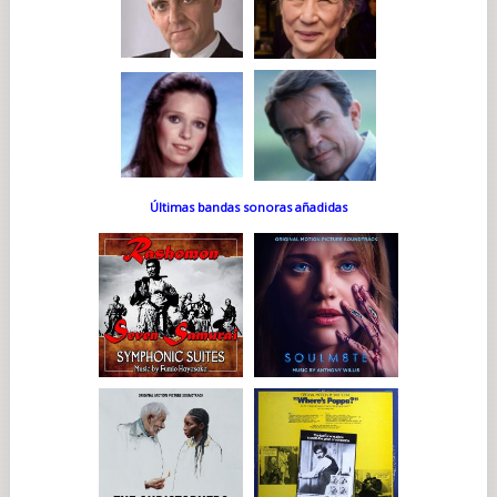
Últimas bandas sonoras añadidas