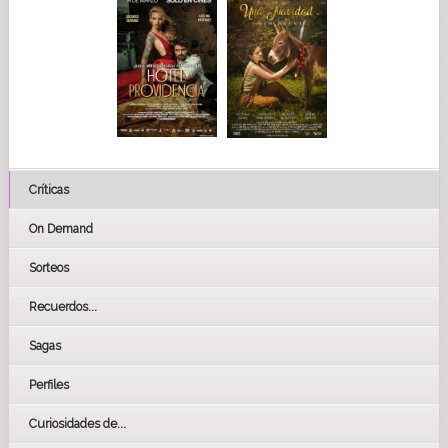
Críticas
On Demand
Sorteos
Recuerdos...
Sagas
Perfiles
Curiosidades de...