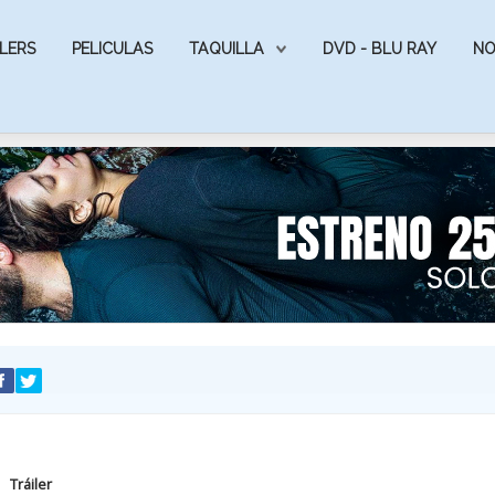
LERS
PELICULAS
TAQUILLA
DVD - BLU RAY
NO
Tráiler