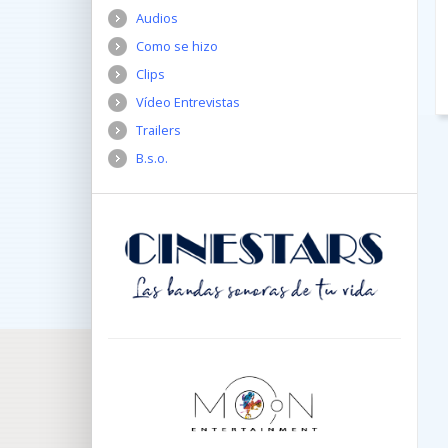
Audios
Como se hizo
Clips
Vídeo Entrevistas
Trailers
B.s.o.