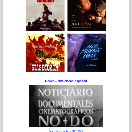
NoDo - Noticiario español
Ver todos los NO-DO