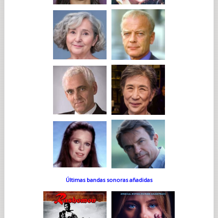
Últimas bandas sonoras añadidas