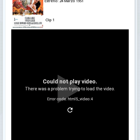
Estreno: 24 Marzo 1951
Clip 1
Could not play video.
There was a problem trying to load the video.
Error code: html5_video:4
Clip 2