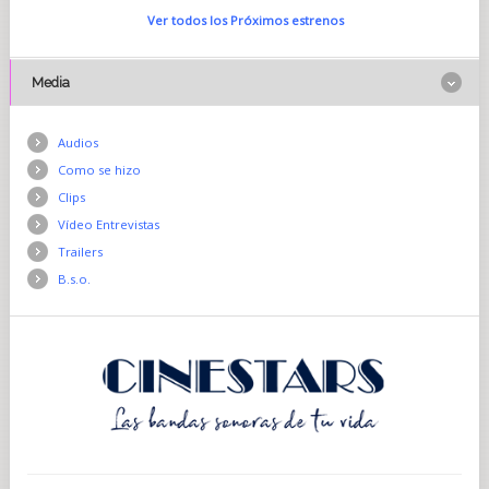
Ver todos los Próximos estrenos
Media
Audios
Como se hizo
Clips
Vídeo Entrevistas
Trailers
B.s.o.