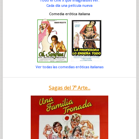
Todo el cine X que imaginastes ver.
Cada día una película nueva
Comedia erótica italiana
Ver todas las comedias eróticas italianas
Sagas del 7º Arte...