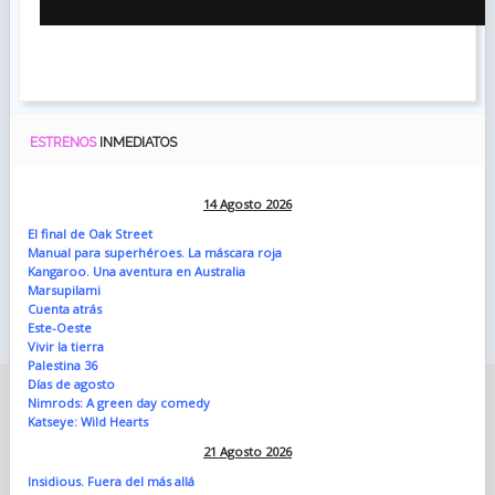
ESTRENOS
INMEDIATOS
14 Agosto 2026
El final de Oak Street
Manual para superhéroes. La máscara roja
Kangaroo. Una aventura en Australia
Marsupilami
Cuenta atrás
Este-Oeste
Vivir la tierra
Palestina 36
Días de agosto
Nimrods: A green day comedy
Katseye: Wild Hearts
21 Agosto 2026
Insidious. Fuera del más allá