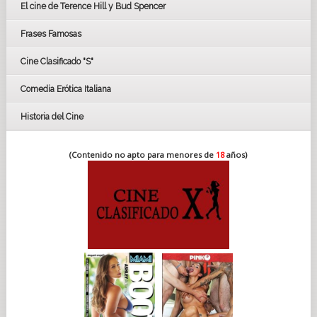
El cine de Terence Hill y Bud Spencer
BAFTA
FESTIVAL DE HUELVA 2019
Frases Famosas
FESTIVAL DE CINE DE SEVILLA 2019
Cine Clasificado "S"
Comedia Erótica Italiana
Historia del Cine
(Contenido no apto para menores de
18
años)