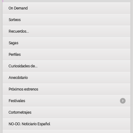
On Demand
Sorteos
Recuerdos...
Sagas
Perfiles
Curiosidades de...
Anecdotario
Próximos estrenos
Festivales
Cortometrajes
LOS OSCARS
GOYAS
NO-DO. Noticiario Español
CÉSAR