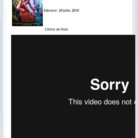
Estreno: 29 Julio 2016
Cómo se hizo