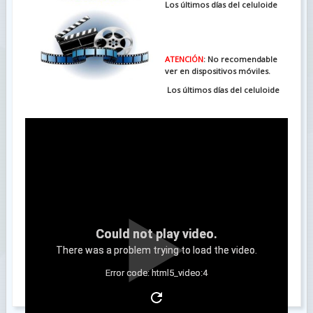
Los últimos días del celuloide
ATENCIÓN
: No recomendable
ver en dispositivos móviles.
Los últimos días del celuloide
Could not play video.
There was a problem trying to load the video.
Error code: html5_video:4