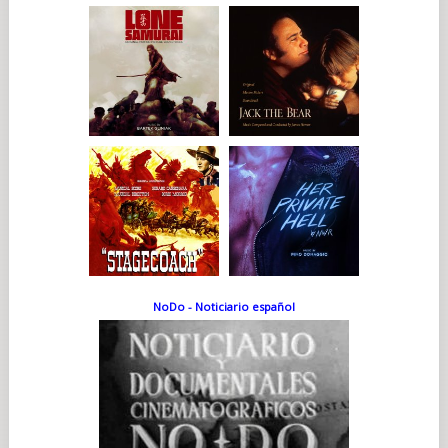
NoDo - Noticiario español