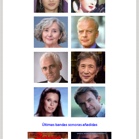
Últimas bandas sonoras añadidas