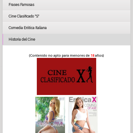
FESTIVAL DE HUELVA 2019
Frases Famosas
FESTIVAL DE CINE DE SEVILLA 2019
Cine Clasificado "S"
Comedia Erótica Italiana
Historia del Cine
(Contenido no apto para menores de
18
años)