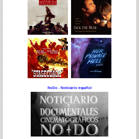
NoDo - Noticiario español