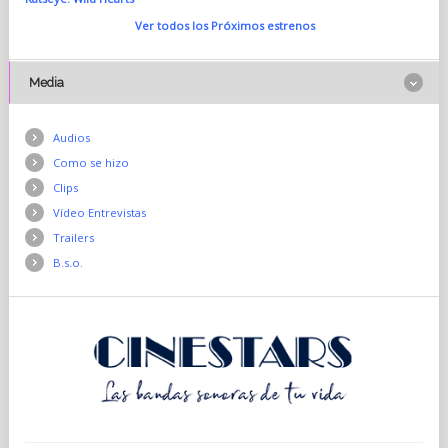
Ver todos los Próximos estrenos
Media
Audios
Como se hizo
Clips
Vídeo Entrevistas
Trailers
B.s.o.