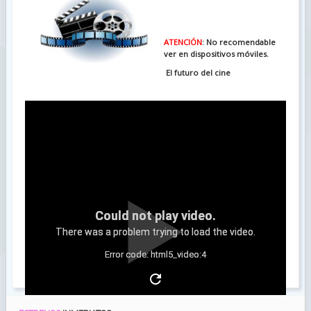
ATENCIÓN
: No recomendable
ver en dispositivos móviles.
El futuro del cine
Could not play video.
There was a problem trying to load the video.
Error code: html5_video:4