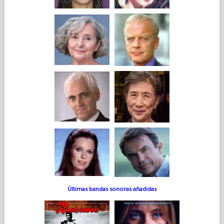
Últimas bandas sonoras añadidas