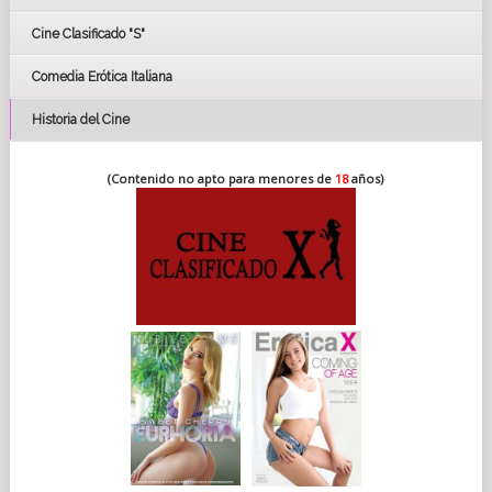
FESTIVAL DE CINE DE SEVILLA 2019
Cine Clasificado "S"
Comedia Erótica Italiana
Historia del Cine
(Contenido no apto para menores de
18
años)