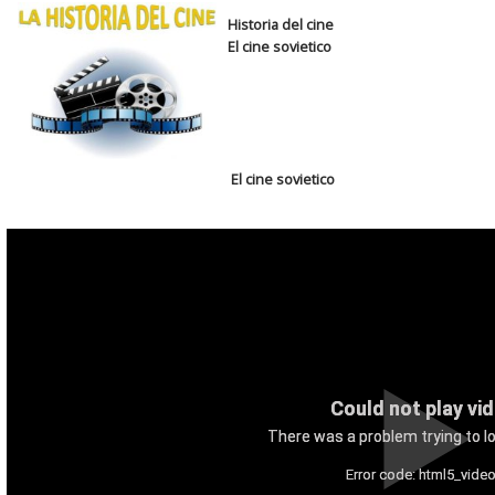
Historia del cine
El cine sovietico
El cine sovietico
Could not play vi
There was a problem trying to lo
Error code: html5_video