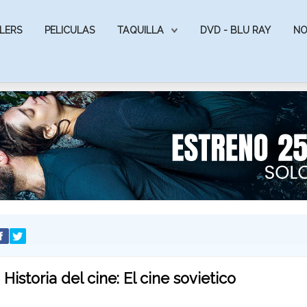
LERS
PELICULAS
TAQUILLA
DVD - BLU RAY
NO
Historia del cine: El cine sovietico