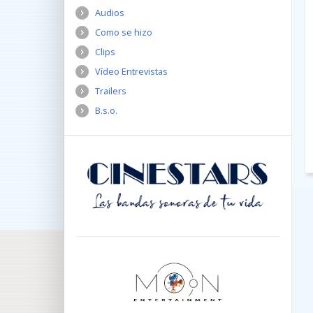
Audios
Como se hizo
Clips
Vídeo Entrevistas
Trailers
B.s.o.