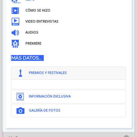
CÓMO SE HIZO
VIDEO ENTREVISTAS
AUDIOS
PREMIERE
MÁS DATOS...
PREMIOS Y FESTIVALES
INFORMACIÓN EXCLUSIVA
GALERÍA DE FOTOS