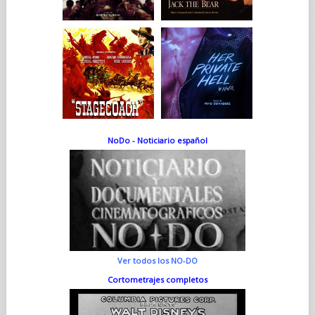
NoDo - Noticiario español
Ver todos los NO-DO
Cortometrajes completos