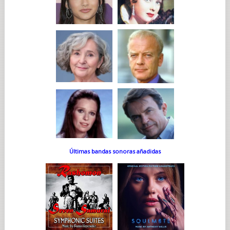
Últimas bandas sonoras añadidas