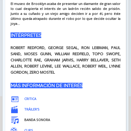
El museo de Brooklyn acaba de presentar un diamante de gran valor
lo cual despierta el interés de un ladrón recién salido de prisión.
Junto a su cuñado y un viejo amigo deciden ir a por él, pero éste
último queda atrapado durante el robo por lo que decide ocultar la
joya...
INTÉRPRETES
ROBERT REDFORD, GEORGE SEGAL, RON LEIBMAN, PAUL
SAND, MOSES GUNN, WILLIAM REDFIELD, TOPO SWOPE,
CHARLOTTE RAE, GRAHAM JARVIS, HARRY BELLAVER, SETH
ALLEN, ROBERT LEVINE, LEE WALLACE, ROBERT WEIL, LYNNE
GORDON, ZERO MOSTEL
MÁS INFORMACIÓN DE INTERÉS
CRITICA
TRÁILER'S
BANDA SONORA
CLIPS