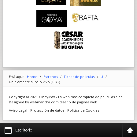
Está aquí:
Home
/
Estrenos
/
Fichas de peliculas
/
U
/
Un diamante al rojo vivo (1972)
Copyright © 2026. CineyMax - La web mas completa de películas cine.
Designed by webmancha.com
diseño de paginas web
Aviso Legal
Protección de datos
Politica de Cookies
Escritorio