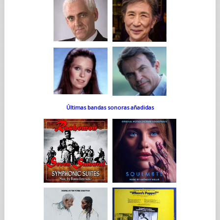
Últimas bandas sonoras añadidas