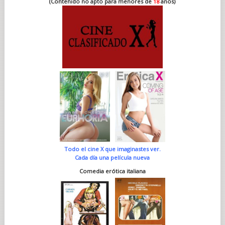
(Contenido no apto para menores de
18
años)
Todo el cine X que imaginastes ver.
Cada día una película nueva
Comedia erótica italiana