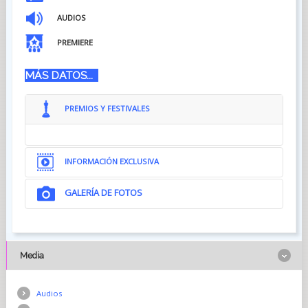
AUDIOS
PREMIERE
MÁS DATOS...
PREMIOS Y FESTIVALES
INFORMACIÓN EXCLUSIVA
GALERÍA DE FOTOS
Media
Audios