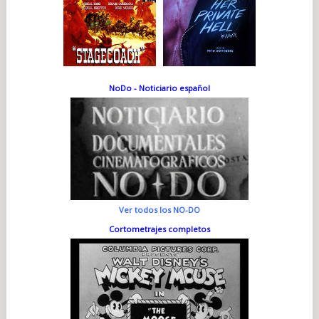
NoDo - Noticiario español
Ver todos los NO-DO
Cortometrajes completos