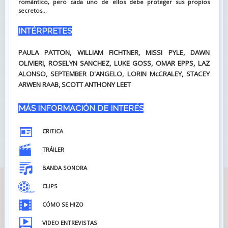
romántico, pero cada uno de ellos debe proteger sus propios
secretos...
INTÉRPRETES
PAULA PATTON, WILLIAM FICHTNER, MISSI PYLE, DAWN
OLIVIERI, ROSELYN SANCHEZ, LUKE GOSS, OMAR EPPS, LAZ
ALONSO, SEPTEMBER D'ANGELO, LORIN McCRALEY, STACEY
ARWEN RAAB, SCOTT ANTHONY LEET
MÁS INFORMACIÓN DE INTERÉS
CRITICA
TRÁILER
BANDA SONORA
CLIPS
CÓMO SE HIZO
VIDEO ENTREVISTAS