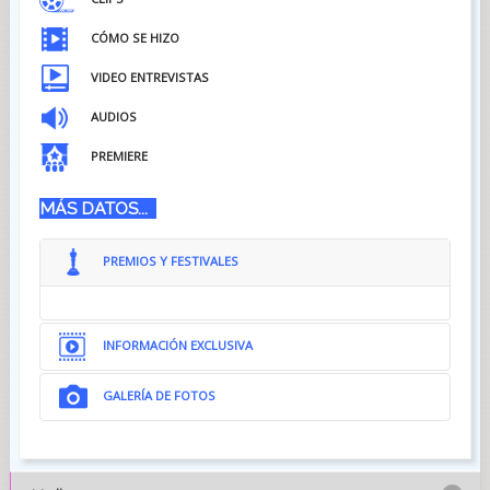
CÓMO SE HIZO
VIDEO ENTREVISTAS
AUDIOS
PREMIERE
MÁS DATOS...
PREMIOS Y FESTIVALES
INFORMACIÓN EXCLUSIVA
GALERÍA DE FOTOS