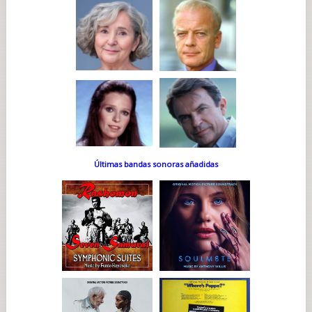
Últimas bandas sonoras añadidas