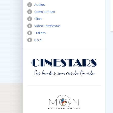
Audios
Como se hizo
Clips
Vídeo Entrevistas
Trailers
B.s.o.