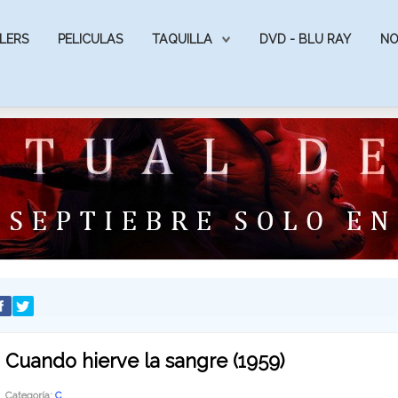
LERS
PELICULAS
TAQUILLA
DVD - BLU RAY
NO
Cuando hierve la sangre (1959)
Categoría:
C