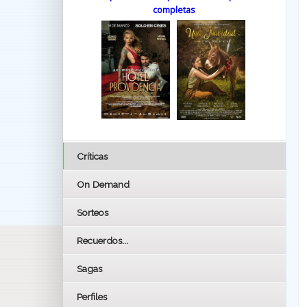
completas
Críticas
On Demand
Sorteos
Recuerdos...
Sagas
Perfiles