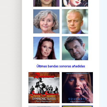
Últimas bandas sonoras añadidas