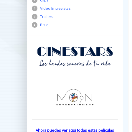
Clips
Vídeo Entrevistas
Trailers
B.s.o.
Ahora puedes ver aquí todas estas películas