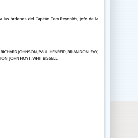
 a las órdenes del Capitán Tom Reynolds, jefe de la
 RICHARD JOHNSON, PAUL HENREID, BRIAN DONLEVY,
TON, JOHN HOYT, WHIT BISSELL