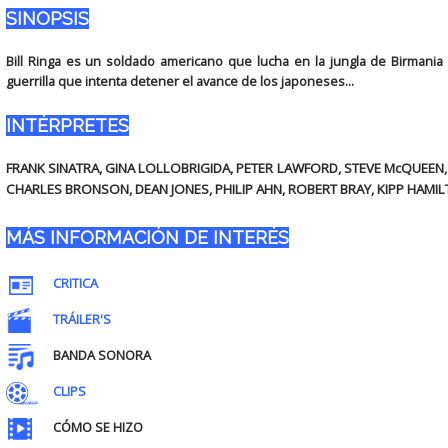
SINOPSIS
Bill Ringa es un soldado americano que lucha en la jungla de Birmania
guerrilla que intenta detener el avance de los japoneses...
INTÉRPRETES
FRANK SINATRA, GINA LOLLOBRIGIDA, PETER LAWFORD, STEVE McQUEEN,
CHARLES BRONSON, DEAN JONES, PHILIP AHN, ROBERT BRAY, KIPP HAMIL
MÁS INFORMACIÓN DE INTERÉS
CRITICA
TRÁILER'S
BANDA SONORA
CLIPS
CÓMO SE HIZO