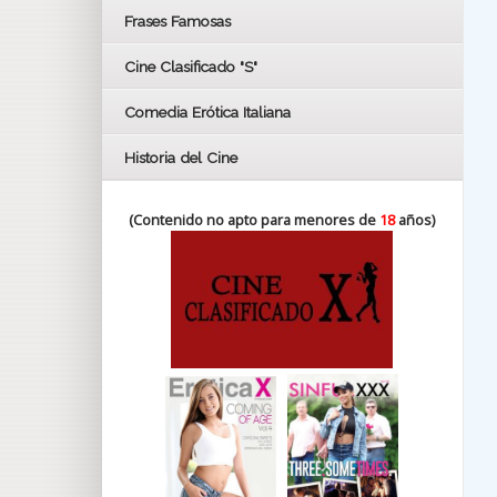
FESTIVAL DE HUELVA 2019
Frases Famosas
FESTIVAL DE CINE DE SEVILLA 2019
Cine Clasificado "S"
Comedia Erótica Italiana
Historia del Cine
(Contenido no apto para menores de
18
años)