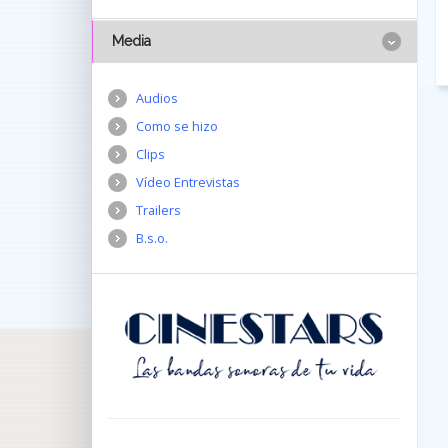
Media
Audios
Como se hizo
Clips
Vídeo Entrevistas
Trailers
B.s.o.