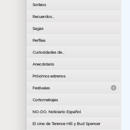
Sorteos
Recuerdos...
Sagas
Perfiles
Curiosidades de...
Anecdotario
Próximos estrenos
Festivales
Cortometrajes
LOS OSCARS
GOYAS
NO-DO. Noticiario Español
CÉSAR
El cine de Terence Hill y Bud Spencer
BAFTA