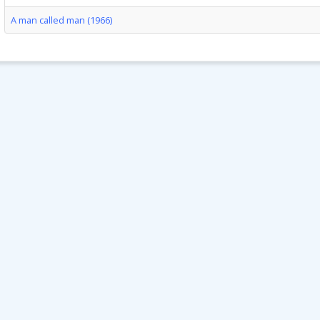
A man called man (1966)