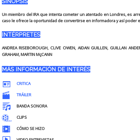
SINOPSIS
Un miembro del IRA que intenta cometer un atentado en Londres, es arre
caso le ofrece la oportunidad de convertirse en informadora y así poder elu
INTÉRPRETES
ANDREA RISEBOROUGH, CLIVE OWEN, AIDAN GUILLEN, GUILLAN ANDE
GRAHAM, MARTIN MçCANN
MÁS INFORMACIÓN DE INTERÉS
CRITICA
TRÁILER
BANDA SONORA
CLIPS
CÓMO SE HIZO
VIDEO ENTREVISTAS