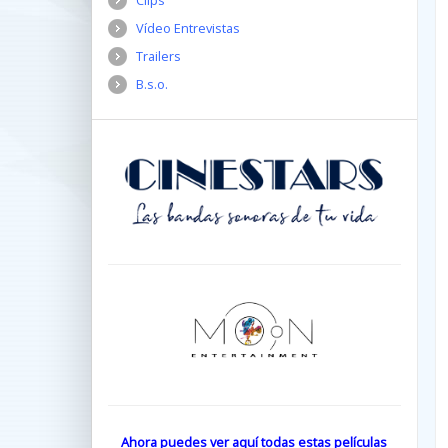
Clips
Vídeo Entrevistas
Trailers
B.s.o.
Ahora puedes ver aquí todas estas películas