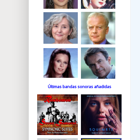
Últimas bandas sonoras añadidas