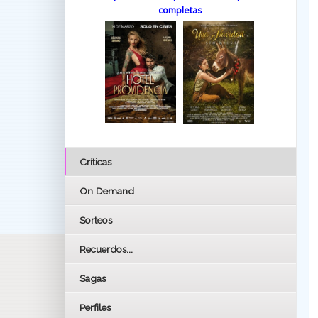
completas
Críticas
On Demand
Sorteos
Recuerdos...
Sagas
Perfiles