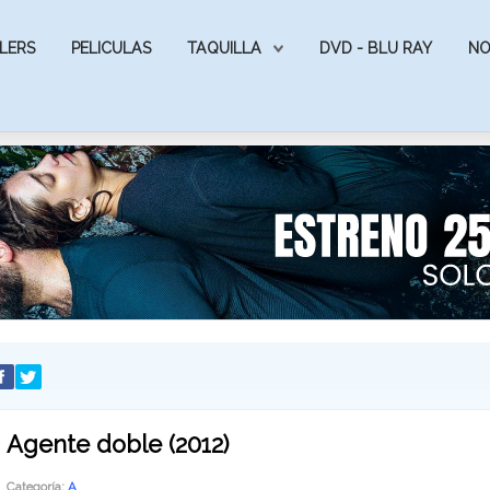
LERS
PELICULAS
TAQUILLA
DVD - BLU RAY
NO
Agente doble (2012)
Categoría:
A