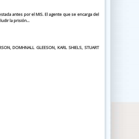
stada antes por el MIS. El agente que se encarga del
dir la prisión...
RSON, DOMHNALL GLEESON, KARL SHIELS, STUART