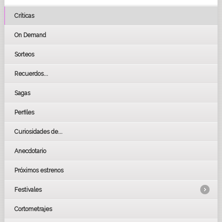
Críticas
On Demand
Sorteos
Recuerdos...
Sagas
Perfiles
Curiosidades de...
Anecdotario
Próximos estrenos
Festivales
Cortometrajes
LOS OSCARS