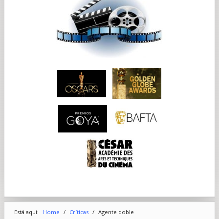
Está aquí:
Home
/
Críticas
/
Agente doble