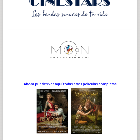
Ahora puedes ver aquí todas estas películas completas