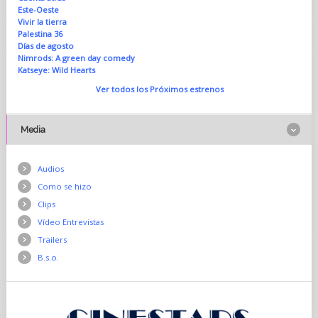
Este-Oeste
Vivir la tierra
Palestina 36
Días de agosto
Nimrods: A green day comedy
Katseye: Wild Hearts
Ver todos los Próximos estrenos
Media
Audios
Como se hizo
Clips
Vídeo Entrevistas
Trailers
B.s.o.