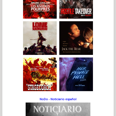
NoDo - Noticiario español