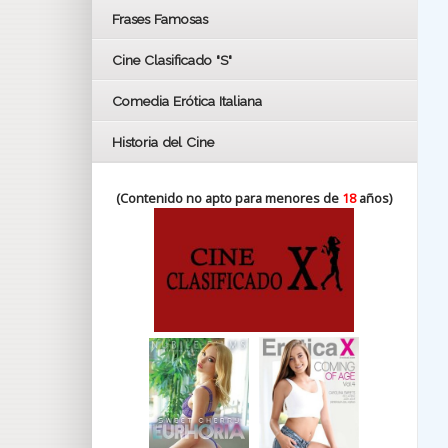
FESTIVAL DE HUELVA 2019
Frases Famosas
FESTIVAL DE CINE DE SEVILLA 2019
Cine Clasificado "S"
Comedia Erótica Italiana
Historia del Cine
(Contenido no apto para menores de
18
años)