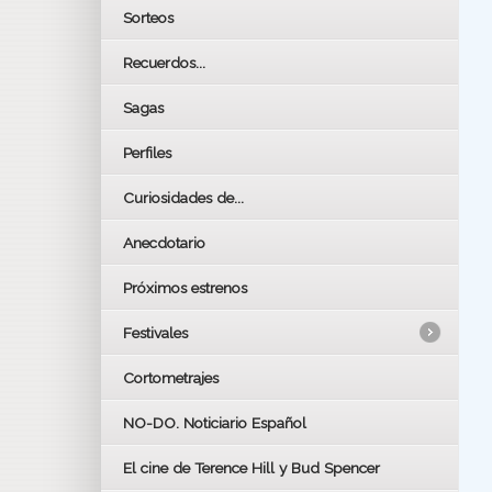
Sorteos
Recuerdos...
Sagas
Perfiles
Curiosidades de...
Anecdotario
Próximos estrenos
Festivales
Cortometrajes
LOS OSCARS
GOYAS
NO-DO. Noticiario Español
CÉSAR
El cine de Terence Hill y Bud Spencer
BAFTA