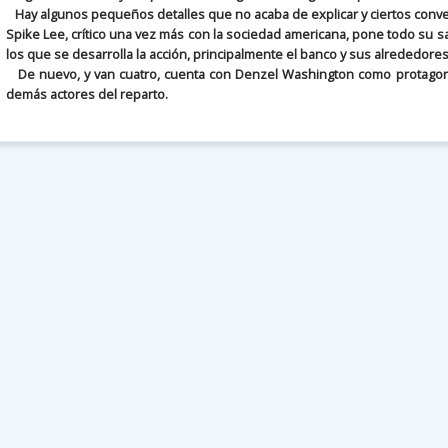
Hay algunos pequeños detalles que no acaba de explicar y ciertos conv
Spike Lee, crítico una vez más con la sociedad americana, pone todo su s
los que se desarrolla la acción, principalmente el banco y sus alrededore
De nuevo, y van cuatro, cuenta con Denzel Washington como protagoni
demás actores del reparto.