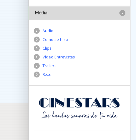
Media
Audios
Como se hizo
Clips
Vídeo Entrevistas
Trailers
B.s.o.