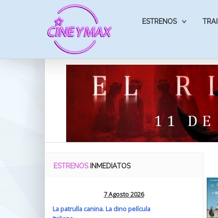
ESTRENOS
TRAI
ESTRENOS
INMEDIATOS
7 Agosto 2026
La patrulla canina. La dino película