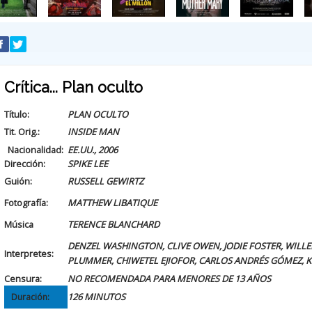
Crítica... Plan oculto
Título:
PLAN OCULTO
Tit. Orig.:
INSIDE MAN
Nacionalidad:
EE.UU., 2006
Dirección:
SPIKE LEE
Guión:
RUSSELL GEWIRTZ
Fotografía:
MATTHEW LIBATIQUE
Música
TERENCE BLANCHARD
DENZEL WASHINGTON, CLIVE OWEN, JODIE FOSTER, WILL
Interpretes:
PLUMMER, CHIWETEL EJIOFOR, CARLOS ANDRÉS GÓMEZ, K
Censura:
NO RECOMENDADA PARA MENORES DE 13 AÑOS
126 MINUTOS
Duración: