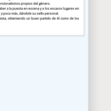
encionalismos propios del género.
aber a la puesta en escena y a los escasos lugares en
s y poco más, dándole su sello personal.
sta, obteniendo un buen partido de él como de los