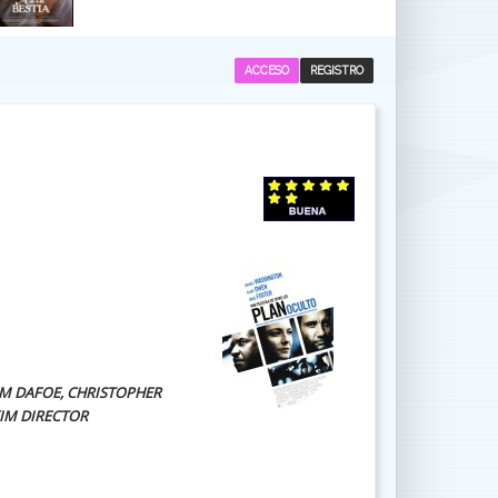
ACCESO
REGISTRO
EM DAFOE, CHRISTOPHER
IM DIRECTOR