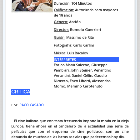
Duración:
104 Minutos
Calificación:
Autorizada para mayores
de 18 años
Género:
Acción
Director:
Romolo Guerrieri
Guión:
Massimo de Rita
Fotografía:
Carlo Carlini
Música:
Luis Bacalov
INTÉRPRETES
Enrico María Salerno, Giuseppe
Pambiari, John Steiner, Venantino
Venantini, Daniel Gélin, Claudio
Nicastro, Enzo Liberti, Alessandro
Momo, Memmo Carotenuto
CRITICA
Por:
PACO CASADO
El cine italiano que con tanta frecuencia impone la moda en la vieja
Europa, tiene ahora en el candelero de la actualidad una serie de
películas que con el esquema de cine policiaco, son un cine
denuncia de muchas de las lacras sociales que padecemos hoy día.