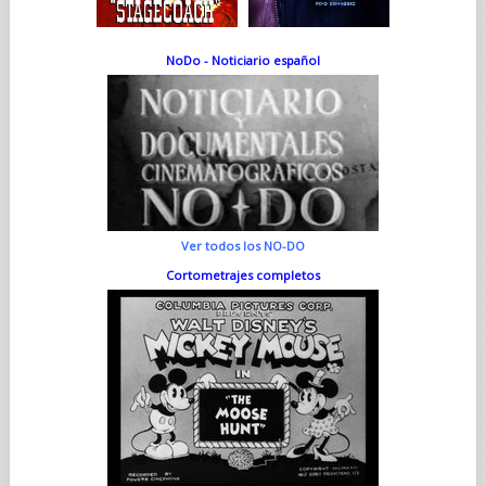
NoDo - Noticiario español
Ver todos los NO-DO
Cortometrajes completos