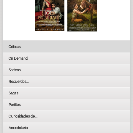
Críticas
On Demand
Sorteos
Recuerdos...
Sagas
Perfiles
Curiosidades de...
Anecdotario