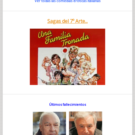
Ver todas las comedias eróticas italianas
Sagas del 7º Arte...
Últimos fallecimientos