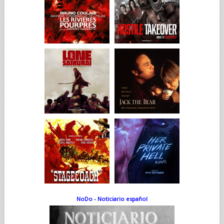
NoDo - Noticiario español