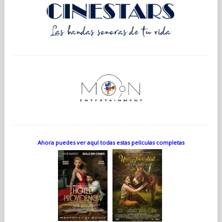
Ahora puedes ver aquí todas estas películas completas