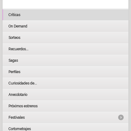
Críticas
On Demand
Sorteos
Recuerdos...
Sagas
Perfiles
Curiosidades de...
Anecdotario
Próximos estrenos
Festivales
Cortometrajes
LOS OSCARS