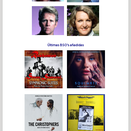
Últimas BSO's añadidas