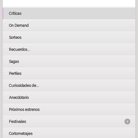
Críticas
On Demand
Sorteos
Recuerdos...
Sagas
Perfiles
Curiosidades de...
Anecdotario
Próximos estrenos
Festivales
Cortometrajes
LOS OSCARS