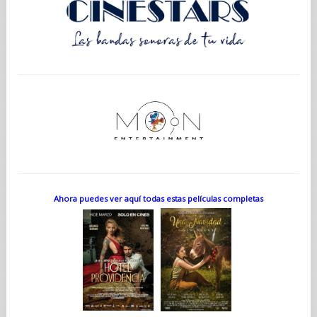
Ahora puedes ver aquí todas estas películas completas