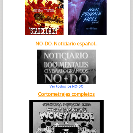
NO-DO. Noticiario español...
Ver todos los NO-DO
Cortometrajes completos