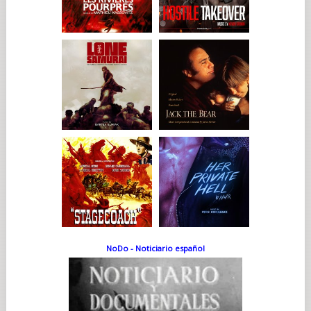
NoDo - Noticiario español