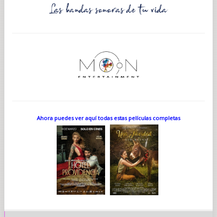
Ahora puedes ver aquí todas estas películas completas