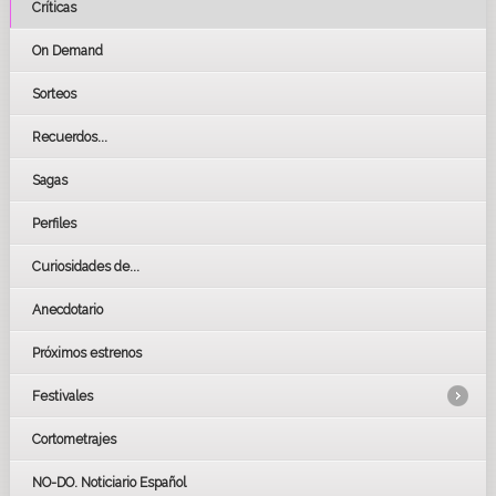
Críticas
On Demand
Sorteos
Recuerdos...
Sagas
Perfiles
Curiosidades de...
Anecdotario
Próximos estrenos
Festivales
Cortometrajes
LOS OSCARS
GOYAS
NO-DO. Noticiario Español