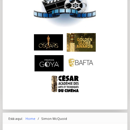
Está aquí:
Home
/
Simon McQuoid