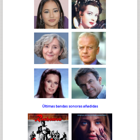
Últimas bandas sonoras añadidas