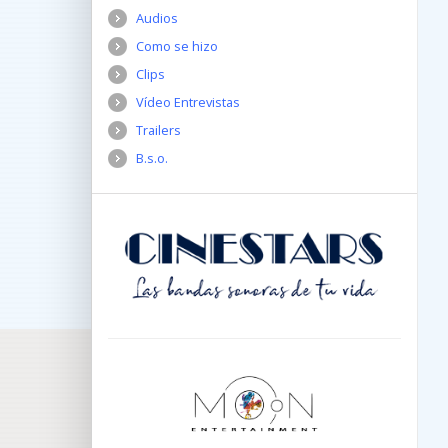
Audios
Como se hizo
Clips
Vídeo Entrevistas
Trailers
B.s.o.