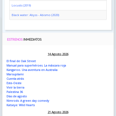
Locusts (2019)
Black water: Abyss - Abismo (2020)
ESTRENOS
INMEDIATOS
14 Agosto 2026
El final de Oak Street
Manual para superhéroes. La máscara roja
Kangaroo. Una aventura en Australia
Marsupilami
Cuenta atrás
Este-Oeste
Vivir la tierra
Palestina 36
Días de agosto
Nimrods: A green day comedy
Katseye: Wild Hearts
21 Agosto 2026