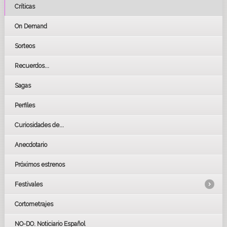
Críticas
On Demand
Sorteos
Recuerdos...
Sagas
Perfiles
Curiosidades de...
Anecdotario
Próximos estrenos
Festivales
Cortometrajes
LOS OSCARS
GOYAS
NO-DO. Noticiario Español