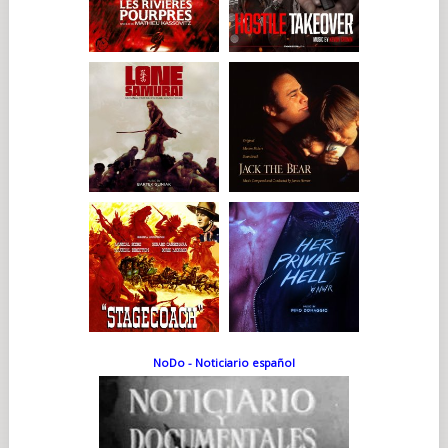
NoDo - Noticiario español