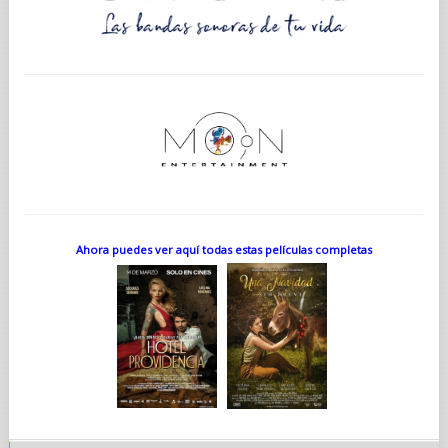
Ahora puedes ver aquí todas estas películas completas