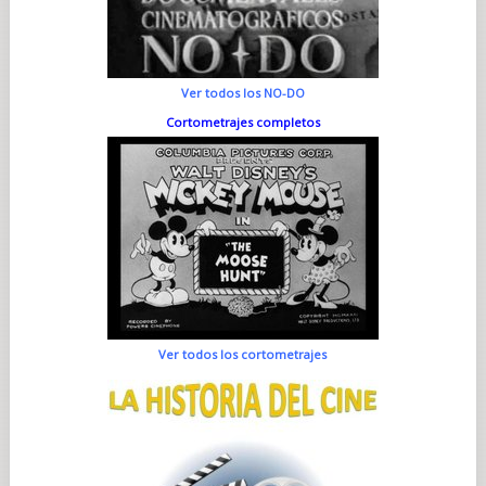
Ver todos los NO-DO
Cortometrajes completos
Ver todos los cortometrajes