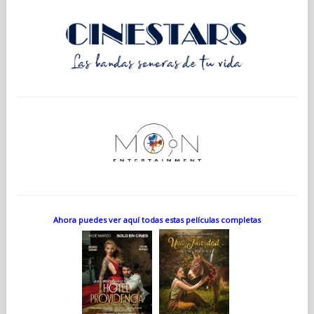
Ahora puedes ver aquí todas estas películas completas