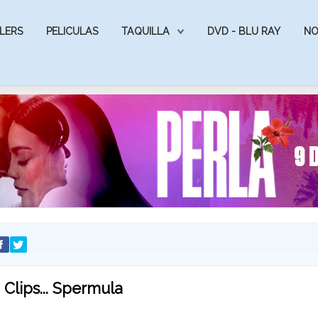
LERS
PELICULAS
TAQUILLA
DVD - BLU RAY
NO
Clips... Spermula