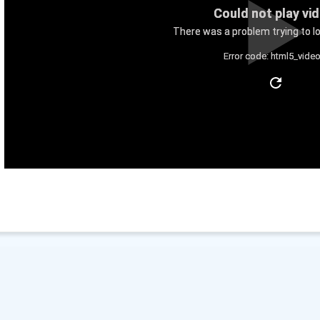
Could not play vi
There was a problem trying to lo
Error code: html5_video