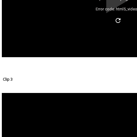
Error code: html5_video
Clip 3