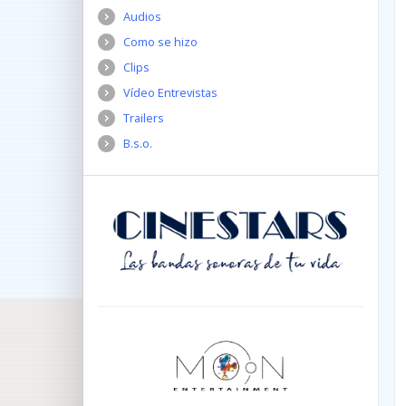
Audios
Como se hizo
Clips
Vídeo Entrevistas
Trailers
B.s.o.