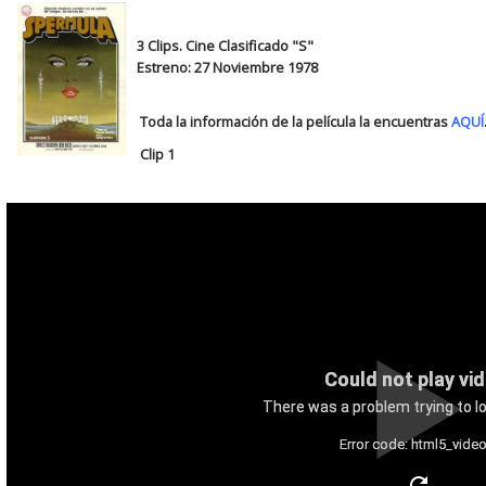
3 Clips. Cine Clasificado "S"
Estreno: 27 Noviembre 1978
Toda la información de la película la encuentras
AQUÍ
Clip 1
Could not play vi
There was a problem trying to lo
Error code: html5_video