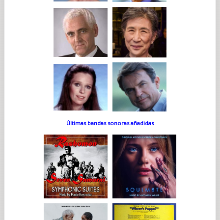
Últimas bandas sonoras añadidas