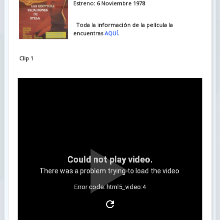
Estreno: 6 Noviembre 1978
Toda la información de la película la
encuentras
AQUÍ
.
Clip 1
Could not play video.
There was a problem trying to load the video.
Error code: html5_video:4
Clip 2