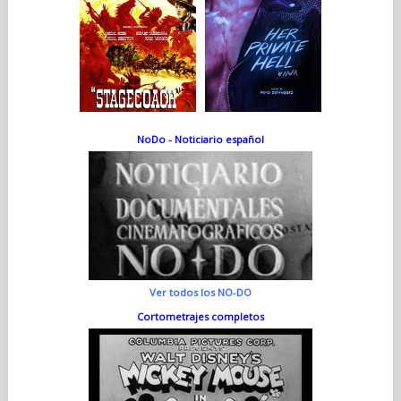
NoDo - Noticiario español
Ver todos los NO-DO
Cortometrajes completos