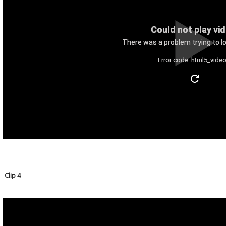
Could not play vi
There was a problem trying to lo
Error code: html5_video
Clip 4