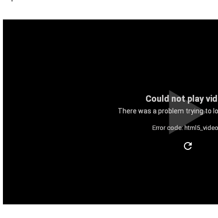
Could not play vi
There was a problem trying to lo
Error code: html5_video