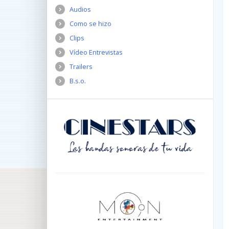
Audios
Como se hizo
Clips
Vídeo Entrevistas
Trailers
B.s.o.