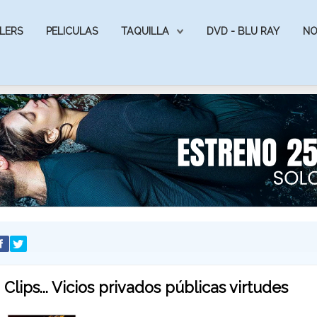
LERS
PELICULAS
TAQUILLA
DVD - BLU RAY
NO
Clips... Vicios privados públicas virtudes