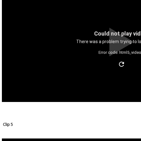
Could not play vi
There was a problem trying to lo
Error code: html5_video
Clip 5