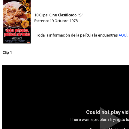
10 Clips. Cine Clasificado "S"
Estreno: 19 Octubre 1978
Toda la información de la película la encuentras
AQUÍ
.
Clip 1
Could not play vi
There was a problem trying to lo