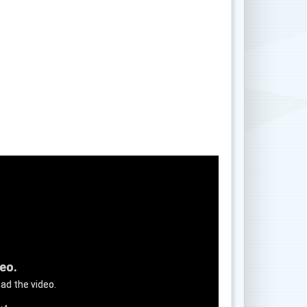
deo.
ad the video.