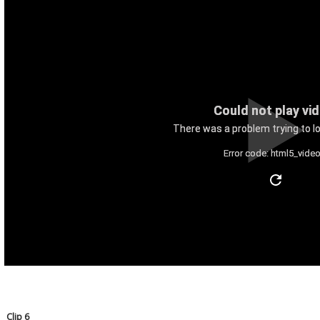
Could not play vi
There was a problem trying to lo
Error code: html5_video
Clip 6