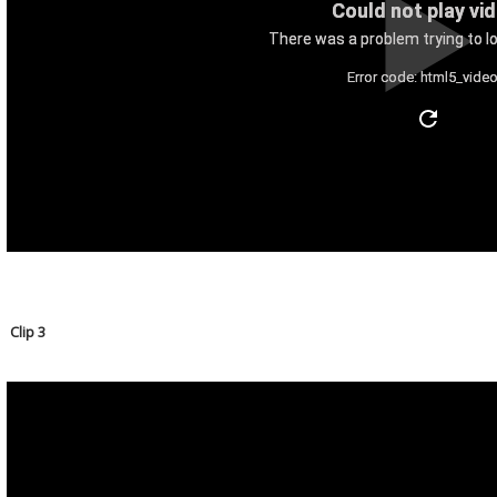
Could not play vi
There was a problem trying to lo
Error code: html5_video
Clip 3