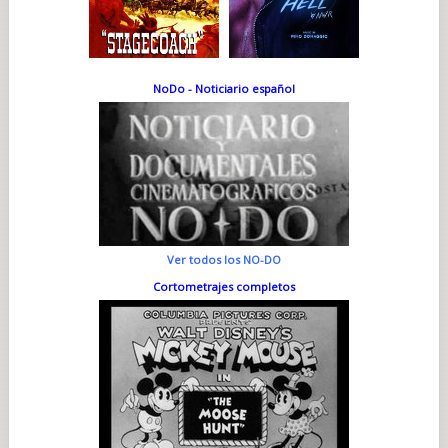
NoDo - Noticiario español
Ver todos los NO-DO
Cortometrajes completos