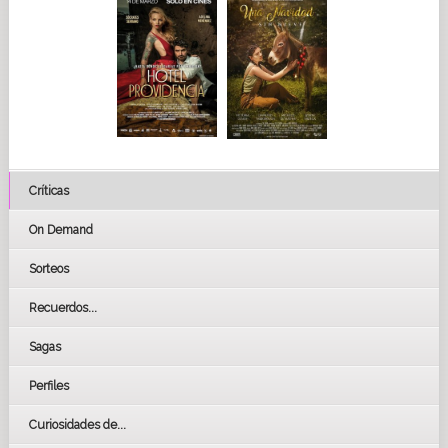
Críticas
On Demand
Sorteos
Recuerdos...
Sagas
Perfiles
Curiosidades de...