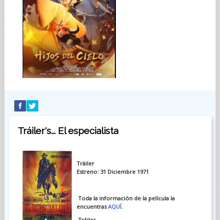
Tráiler's... El especialista
Tráiler
Estreno: 31 Diciembre 1971
Toda la información de la película la
encuentras
AQUÍ
.
Tráiler