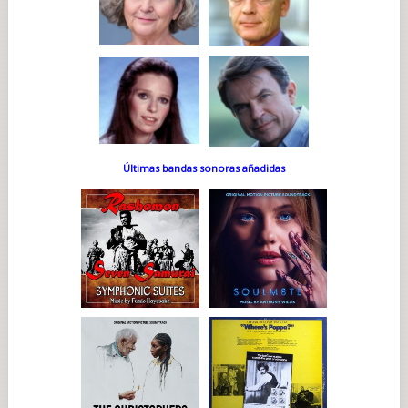
Últimas bandas sonoras añadidas