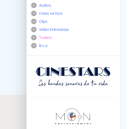
Audios
Como se hizo
Clips
Vídeo Entrevistas
Trailers
B.s.o.