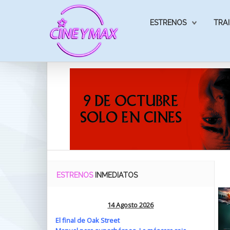
ESTRENOS
TRAI
ESTRENOS
INMEDIATOS
14 Agosto 2026
El final de Oak Street