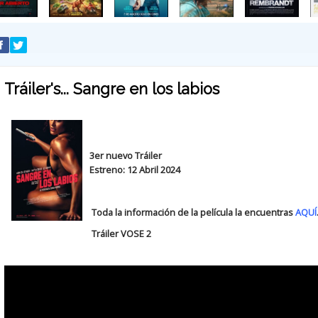
Tráiler's... Sangre en los labios
3er nuevo Tráiler
Estreno: 12 Abril 2024
Toda la información de la película la encuentras
AQUÍ
Tráiler VOSE 2