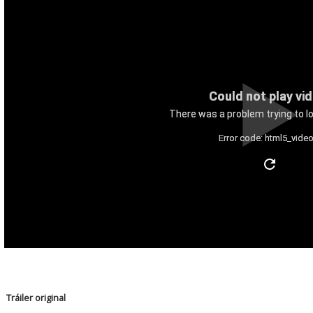
Could not play vi
There was a problem trying to lo
Error code: html5_video
Tráiler original