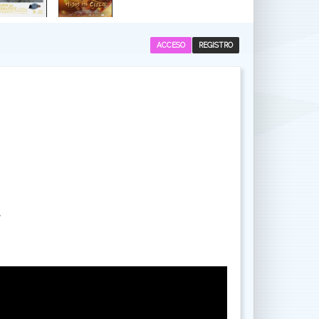
ACCESO
REGISTRO
.