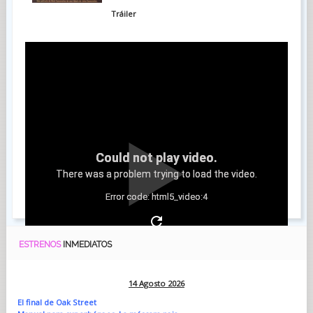
Tráiler
Could not play video.
There was a problem trying to load the video.
Error code: html5_video:4
ESTRENOS
INMEDIATOS
14 Agosto 2026
El final de Oak Street