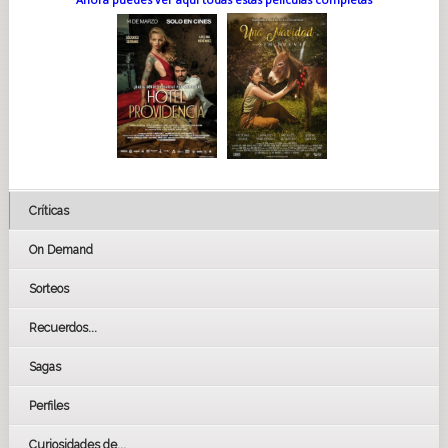
Críticas
On Demand
Sorteos
Recuerdos...
Sagas
Perfiles
Curiosidades de...