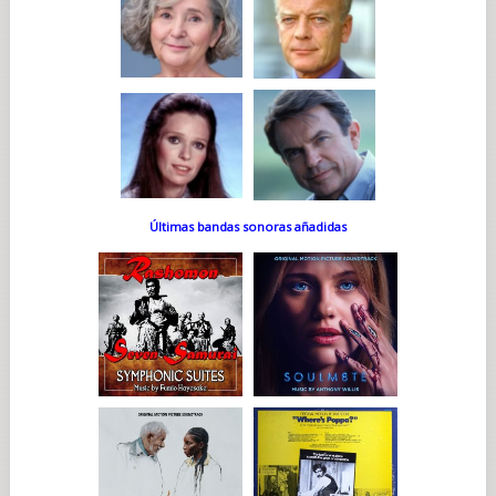
Últimas bandas sonoras añadidas