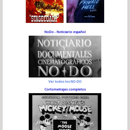
NoDo - Noticiario español
Ver todos los NO-DO
Cortometrajes completos