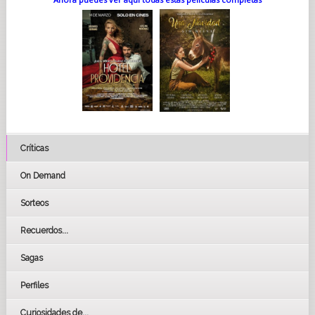
Críticas
On Demand
Sorteos
Recuerdos...
Sagas
Perfiles
Curiosidades de...