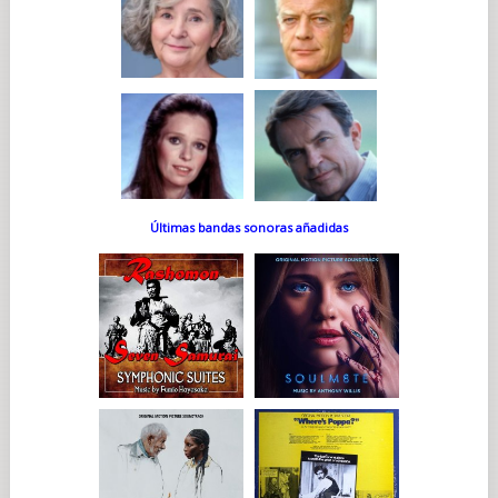
Últimas bandas sonoras añadidas