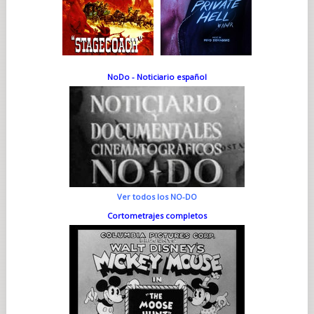
NoDo - Noticiario español
Ver todos los NO-DO
Cortometrajes completos