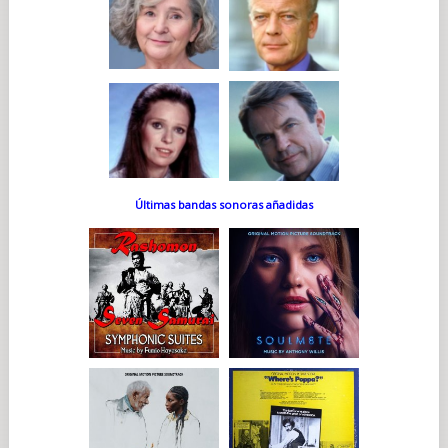
Últimas bandas sonoras añadidas