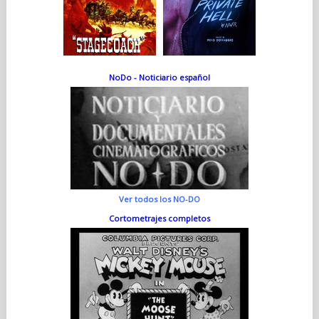
NoDo - Noticiario español
Ver todos los NO-DO
Cortometrajes completos