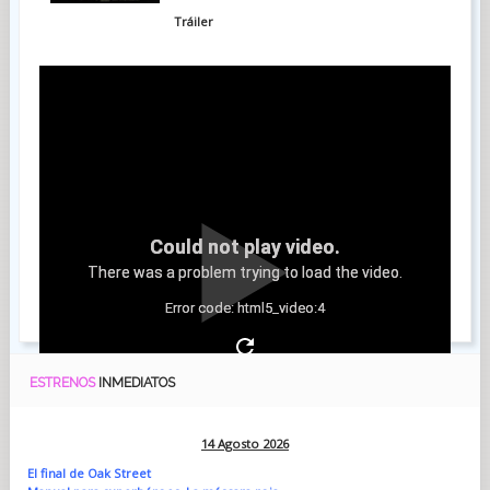
Tráiler
Could not play video.
There was a problem trying to load the video.
Error code: html5_video:4
ESTRENOS
INMEDIATOS
14 Agosto 2026
El final de Oak Street