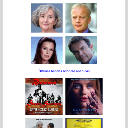
Últimas bandas sonoras añadidas