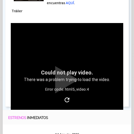
encuentras
AQUÍ
.
Tráiler
Could not play video.
There was a problem trying to load the video.
Error code: html5_video:4
ESTRENOS
INMEDIATOS