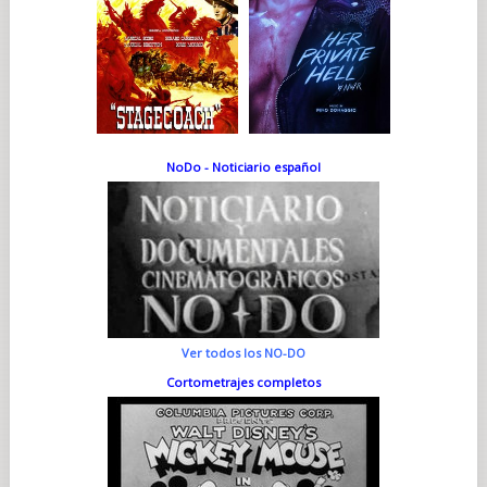
NoDo - Noticiario español
Ver todos los NO-DO
Cortometrajes completos