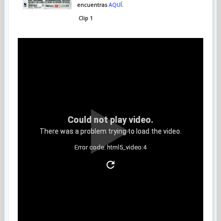
encuentras
AQUÍ
.
Clip 1
Could not play video.
There was a problem trying to load the video.
Error code: html5_video:4
Clip 2