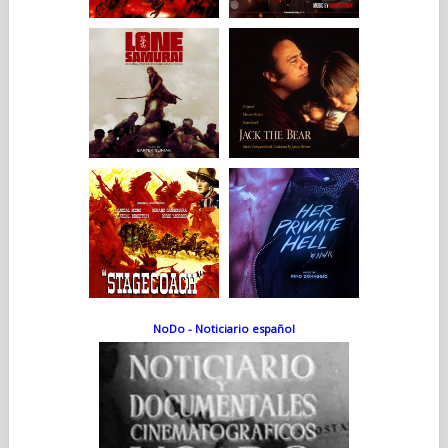
NoDo - Noticiario español