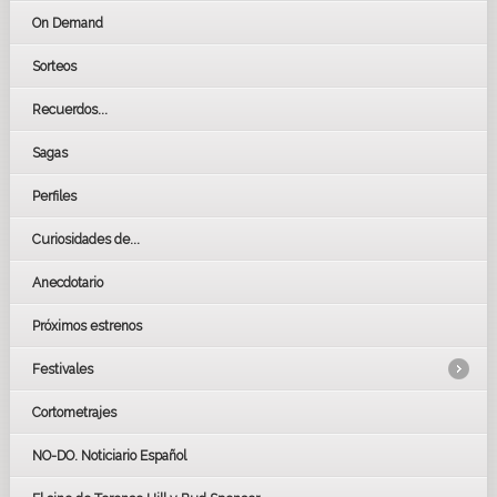
On Demand
Sorteos
Recuerdos...
Sagas
Perfiles
Curiosidades de...
Anecdotario
Próximos estrenos
Festivales
Cortometrajes
LOS OSCARS
GOYAS
NO-DO. Noticiario Español
CÉSAR