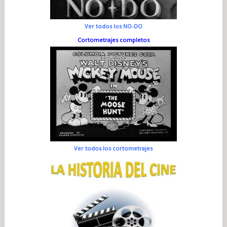
Ver todos los NO-DO
Cortometrajes completos
Ver todos los cortometrajes