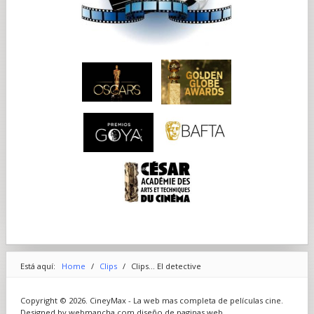
Está aquí:
Home
/
Clips
/
Clips... El detective
Copyright © 2026. CineyMax - La web mas completa de películas cine.
Designed by webmancha.com
diseño de paginas web