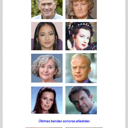
Últimas bandas sonoras añadidas