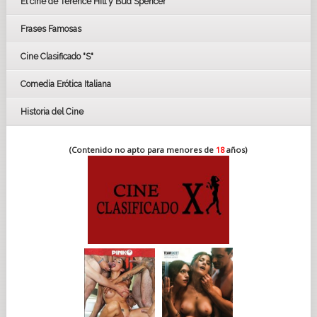
El cine de Terence Hill y Bud Spencer
BAFTA
FESTIVAL DE HUELVA 2019
Frases Famosas
FESTIVAL DE CINE DE SEVILLA 2019
Cine Clasificado "S"
Comedia Erótica Italiana
Historia del Cine
(Contenido no apto para menores de
18
años)