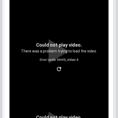
Could not play video.
There was a problem trying to load the video.
Error code: html5_video:4
Clip 5
Could not play video.