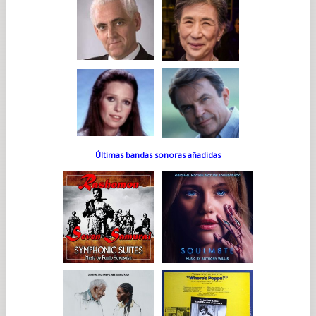
Últimas bandas sonoras añadidas