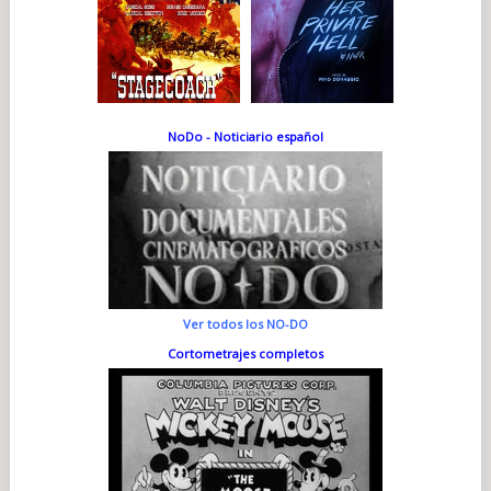
NoDo - Noticiario español
Ver todos los NO-DO
Cortometrajes completos