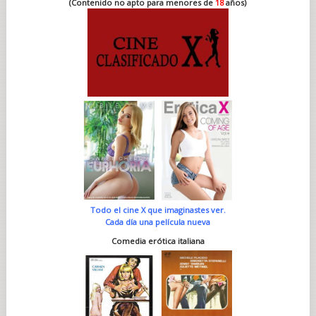
(Contenido no apto para menores de
18
años)
Todo el cine X que imaginastes ver.
Cada día una película nueva
Comedia erótica italiana