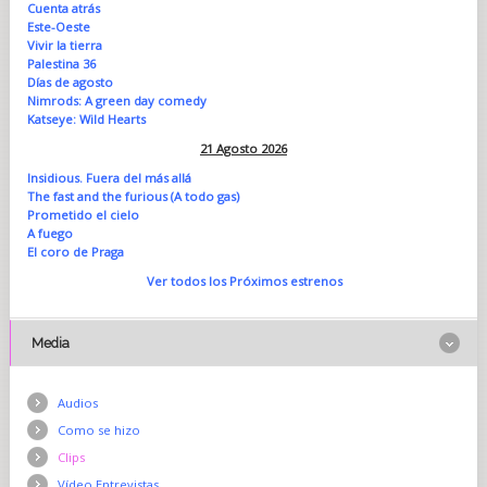
Cuenta atrás
Este-Oeste
Vivir la tierra
Palestina 36
Días de agosto
Nimrods: A green day comedy
Katseye: Wild Hearts
21 Agosto 2026
Insidious. Fuera del más allá
The fast and the furious (A todo gas)
Prometido el cielo
A fuego
El coro de Praga
Ver todos los Próximos estrenos
Media
Audios
Como se hizo
Clips
Vídeo Entrevistas