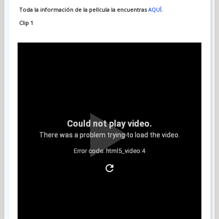
Toda la información de la película la encuentras
AQUÍ
.
Clip 1
Could not play video.
There was a problem trying to load the video.
Error code: html5_video:4
Clip 2