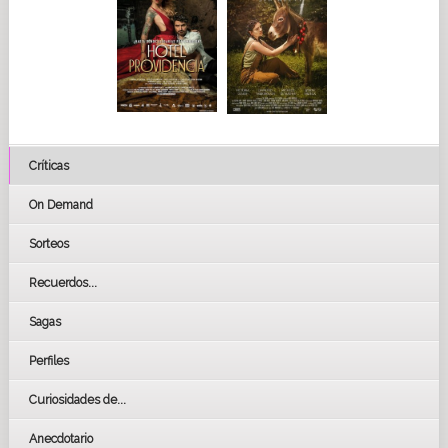
Críticas
On Demand
Sorteos
Recuerdos...
Sagas
Perfiles
Curiosidades de...
Anecdotario