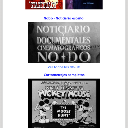
NoDo - Noticiario español
Ver todos los NO-DO
Cortometrajes completos