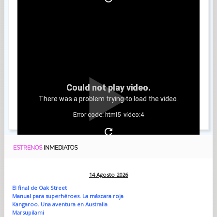
Could not play video.
There was a problem trying to load the video.
Error code: html5_video:4
ESTRENOS
INMEDIATOS
14 Agosto 2026
El final de Oak Street
Manual para superhéroes. La máscara roja
Kangaroo. Una aventura en Australia
Marsupilami