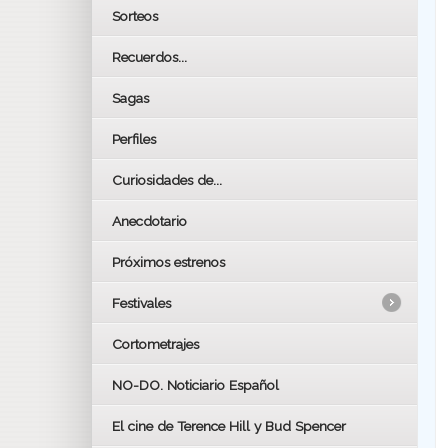
Sorteos
Recuerdos...
Sagas
Perfiles
Curiosidades de...
Anecdotario
Próximos estrenos
Festivales
Cortometrajes
LOS OSCARS
GOYAS
NO-DO. Noticiario Español
CÉSAR
El cine de Terence Hill y Bud Spencer
BAFTA