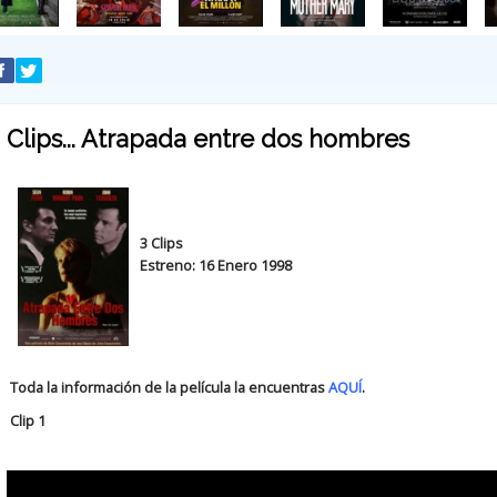
Clips... Atrapada entre dos hombres
3 Clips
Estreno: 16 Enero 1998
Toda la información de la película la encuentras
AQUÍ
.
Clip 1