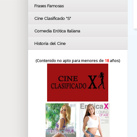
FESTIVAL DE HUELVA 2019
Frases Famosas
FESTIVAL DE CINE DE SEVILLA 2019
Cine Clasificado "S"
Comedia Erótica Italiana
Historia del Cine
(Contenido no apto para menores de
18
años)