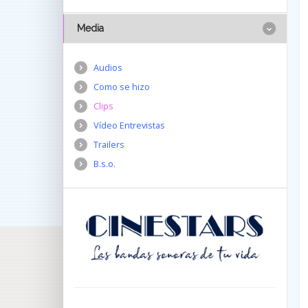
Media
Audios
Como se hizo
Clips
Vídeo Entrevistas
Trailers
B.s.o.