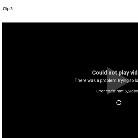
Clip 3
Could not play vi
There was a problem trying to lo
Error code: html5_video